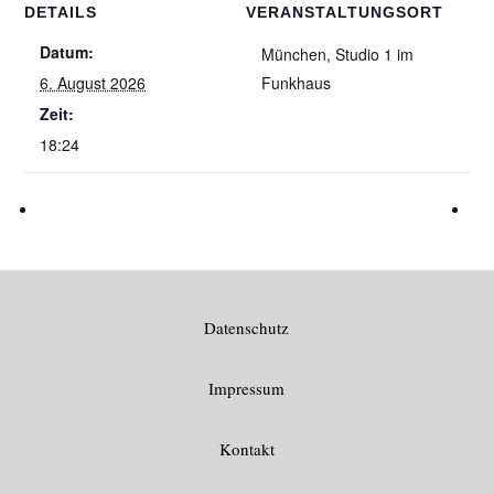
DETAILS
VERANSTALTUNGSORT
Datum:
München, Studio 1 im
6. August 2026
Funkhaus
Zeit:
18:24
Datenschutz
Impressum
Kontakt