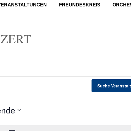
VERANSTALTUNGEN
FREUNDESKREIS
ORCHE
ZERT
Suche Veranstal
ende