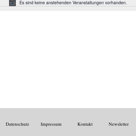
Es sind keine anstehenden Veranstaltungen vorhanden.
Hinweis
Datenschutz
Impressum
Kontakt
Newsletter