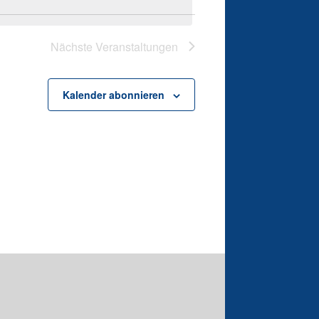
Nächste
Veranstaltungen
Kalender abonnieren