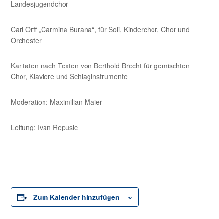
Landesjugendchor
Carl Orff „Carmina Burana“, für Soli, Kinderchor, Chor und
Orchester
Kantaten nach Texten von Berthold Brecht für gemischten
Chor, Klaviere und Schlaginstrumente
Moderation: Maximilian Maier
Leitung: Ivan Repusic
Zum Kalender hinzufügen