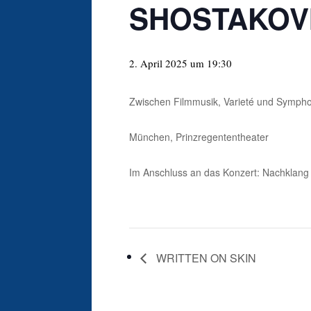
SHOSTAKOVI
2. April 2025 um 19:30
Zwischen Filmmusik, Varieté und Sympho
München, Prinzregententheater
Im Anschluss an das Konzert: Nachklang
WRITTEN ON SKIN