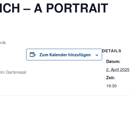
CH – A PORTRAIT
nik
DETAILS
Zum Kalender hinzufügen
Datum:
2. April 2025
 im Gartensaal
Zeit:
19:30