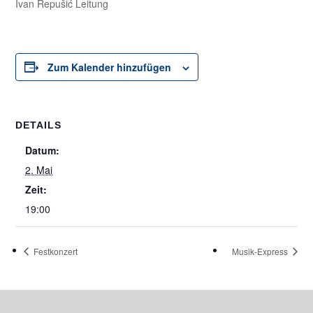
Ivan Repušić Leitung
Zum Kalender hinzufügen
DETAILS
Datum:
2. Mai
Zeit:
19:00
Festkonzert
Musik-Express