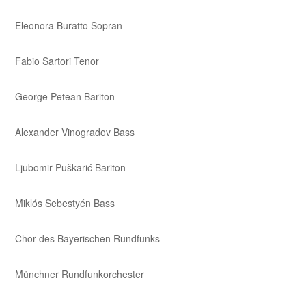
Eleonora Buratto Sopran
Fabio Sartori Tenor
George Petean Bariton
Alexander Vinogradov Bass
Ljubomir Puškarić Bariton
Miklós Sebestyén Bass
Chor des Bayerischen Rundfunks
Münchner Rundfunkorchester