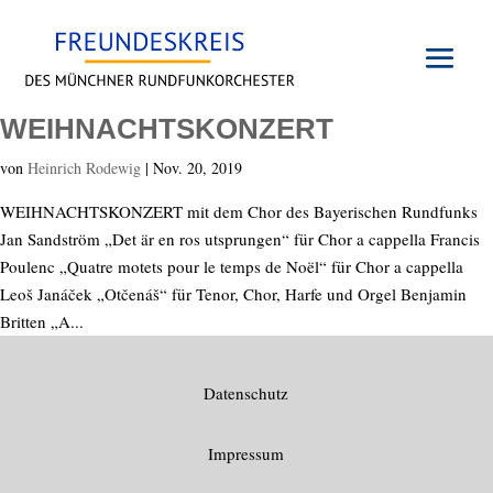
WEIHNACHTSKONZERT
von
Heinrich Rodewig
|
Nov. 20, 2019
WEIHNACHTSKONZERT mit dem Chor des Bayerischen Rundfunks
Jan Sandström „Det är en ros utsprungen“ für Chor a cappella Francis
Poulenc „Quatre motets pour le temps de Noël“ für Chor a cappella
Leoš Janáček „Otčenáš“ für Tenor, Chor, Harfe und Orgel Benjamin
Britten „A...
Datenschutz
Impressum