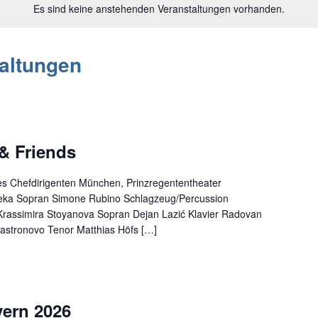
Es sind keine anstehenden Veranstaltungen vorhanden.
altungen
& Friends
s Chefdirigenten München, Prinzregententheater
eka Sopran Simone Rubino Schlagzeug/Percussion
rassimira Stoyanova Sopran Dejan Lazić Klavier Radovan
Castronovo Tenor Matthias Höfs […]
yern 2026