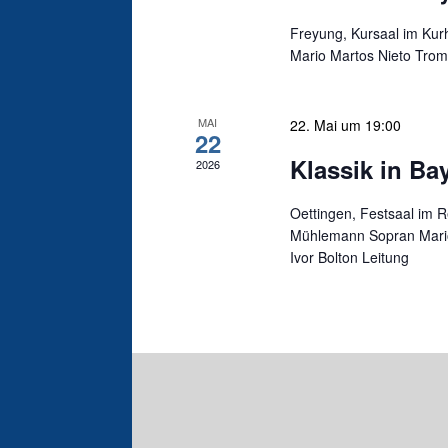
Freyung, Kursaal im Ku
Mario Martos Nieto Trom
MAI
22. Mai um 19:00
22
Klassik in Ba
2026
Oettingen, Festsaal im 
Mühlemann Sopran Mario
Ivor Bolton Leitung