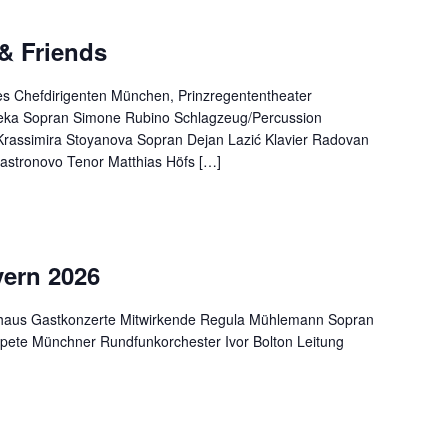
& Friends
s Chefdirigenten München, Prinzregententheater
eka Sopran Simone Rubino Schlagzeug/Percussion
rassimira Stoyanova Sopran Dejan Lazić Klavier Radovan
Castronovo Tenor Matthias Höfs […]
yern 2026
rhaus Gastkonzerte Mitwirkende Regula Mühlemann Sopran
pete Münchner Rundfunkorchester Ivor Bolton Leitung